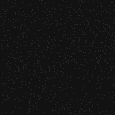
Identité visuelle
, 2017.
“L’autre Lautrec”
, 2015.