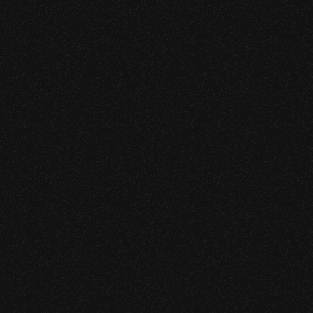
“Olympe de Gouges”
, 2012.
“Camille Claudel l’interdite !”
, 2011.